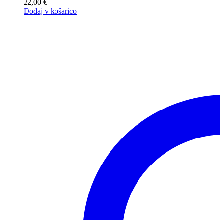
22,00
€
Dodaj v košarico