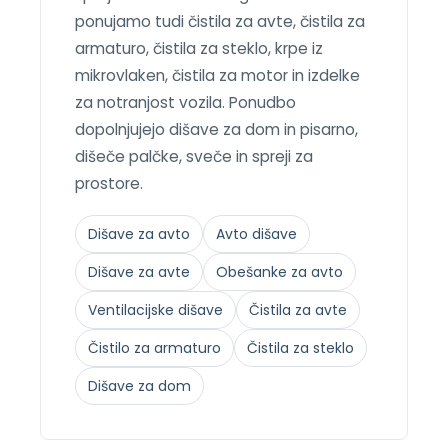
ponujamo tudi čistila za avte, čistila za
armaturo, čistila za steklo, krpe iz
mikrovlaken, čistila za motor in izdelke
za notranjost vozila. Ponudbo
dopolnjujejo dišave za dom in pisarno,
dišeče palčke, sveče in spreji za
prostore.
Dišave za avto
Avto dišave
Dišave za avte
Obešanke za avto
Ventilacijske dišave
Čistila za avte
Čistilo za armaturo
Čistila za steklo
Dišave za dom