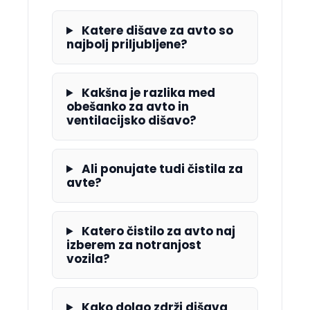
Katere dišave za avto so
najbolj priljubljene?
Kakšna je razlika med
obešanko za avto in
ventilacijsko dišavo?
Ali ponujate tudi čistila za
avte?
Katero čistilo za avto naj
izberem za notranjost
vozila?
Kako dolgo zdrži dišava