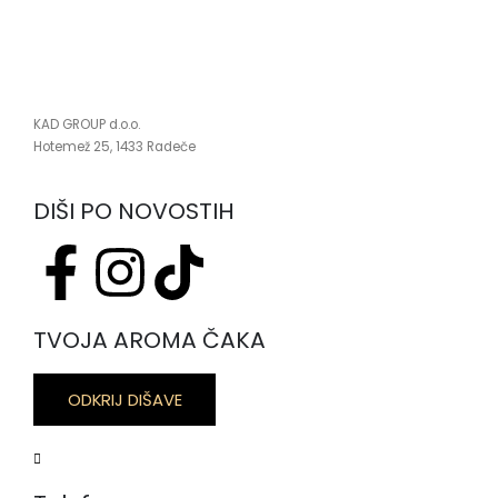
KAD GROUP d.o.o.
Hotemež 25, 1433 Radeče
DIŠI PO NOVOSTIH
TVOJA AROMA ČAKA
ODKRIJ DIŠAVE