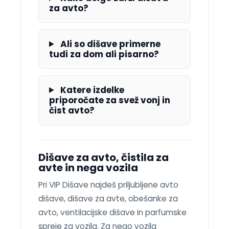
za avto?
Ali so dišave primerne
tudi za dom ali pisarno?
Katere izdelke
priporočate za svež vonj in
čist avto?
Dišave za avto, čistila za
avte in nega vozila
Pri VIP Dišave najdeš priljubljene avto
dišave, dišave za avte, obešanke za
avto, ventilacijske dišave in parfumske
spreje za vozila. Za nego vozila