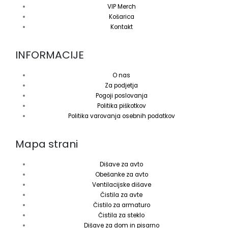
VIP Merch
Košarica
Kontakt
INFORMACIJE
O nas
Za podjetja
Pogoji poslovanja
Politika piškotkov
Politika varovanja osebnih podatkov
Mapa strani
Dišave za avto
Obešanke za avto
Ventilacijske dišave
Čistila za avte
Čistilo za armaturo
Čistila za steklo
Dišave za dom in pisarno