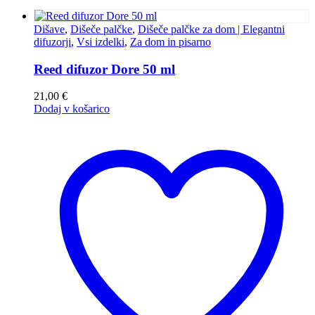
Dišave
,
Dišeče palčke
,
Dišeče palčke za dom | Elegantni
difuzorji
,
Vsi izdelki
,
Za dom in pisarno
Reed difuzor Dore 50 ml
21,00
€
Dodaj v košarico