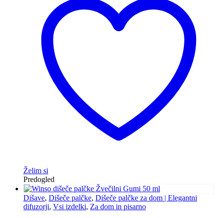
Želim si
Predogled
Dišave
,
Dišeče palčke
,
Dišeče palčke za dom | Elegantni
difuzorji
,
Vsi izdelki
,
Za dom in pisarno