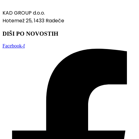
KAD GROUP d.o.o.
Hotemež 25, 1433 Radeče
DIŠI PO NOVOSTIH
Facebook-f