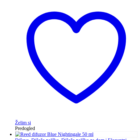
Želim si
Predogled