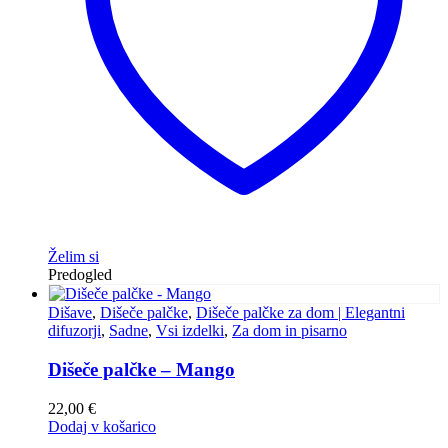
Želim si
Predogled
Dišave
,
Dišeče palčke
,
Dišeče palčke za dom | Elegantni
difuzorji
,
Sadne
,
Vsi izdelki
,
Za dom in pisarno
Dišeče palčke – Mango
22,00
€
Dodaj v košarico