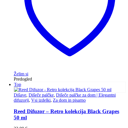
Želim si
Predogled
Top
Dišave
,
Dišeče palčke
,
Dišeče palčke za dom | Elegantni
difuzorji
,
Vsi izdelki
,
Za dom in pisarno
Reed Difuzor – Retro kolekcija Black Grapes
50 ml