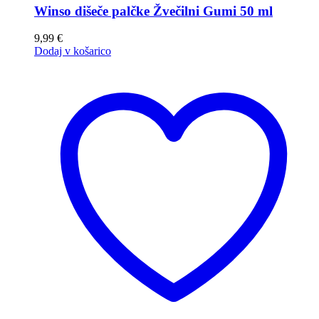
Winso dišeče palčke Žvečilni Gumi 50 ml
9,99
€
Dodaj v košarico