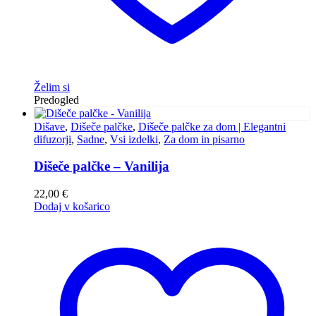
Želim si
Predogled
Dišave
,
Dišeče palčke
,
Dišeče palčke za dom | Elegantni
difuzorji
,
Sadne
,
Vsi izdelki
,
Za dom in pisarno
Dišeče palčke – Vanilija
22,00
€
Dodaj v košarico