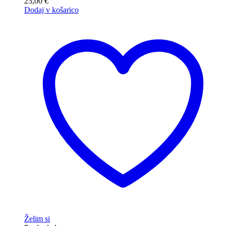
23,00
€
Dodaj v košarico
Želim si