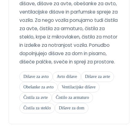
dišave, dišave za avte, obešanke za avto,
ventilacijske dišave in parfumske spreje za
vozila. Za nego vozila ponujamo tudi čistila
za avte, čistila za armaturo, čistila za
steklo, krpe iz mikrovlaken, čistila za motor
in izdelke za notranjost vozila. Ponudbo
dopolnjujejo dišave za dom in pisarno,
dišeče palčke, sveče in spreji za prostore.
Dišave za avto
Avto dišave
Dišave za avte
Obešanke za avto
Ventilacijske dišave
Čistila za avte
Čistilo za armaturo
Čistila za steklo
Dišave za dom