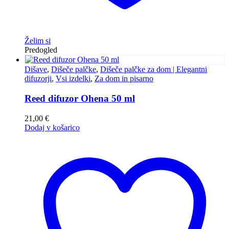
Želim si
Predogled
Dišave
,
Dišeče palčke
,
Dišeče palčke za dom | Elegantni
difuzorji
,
Vsi izdelki
,
Za dom in pisarno
Reed difuzor Ohena 50 ml
21,00
€
Dodaj v košarico