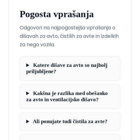
Pogosta vprašanja
Odgovori na najpogostejša vprašanja o
dišavah za avto, čistilih za avte in izdelkih
za nego vozila.
Katere dišave za avto so najbolj
priljubljene?
Kakšna je razlika med obešanko
za avto in ventilacijsko dišavo?
Ali ponujate tudi čistila za avte?