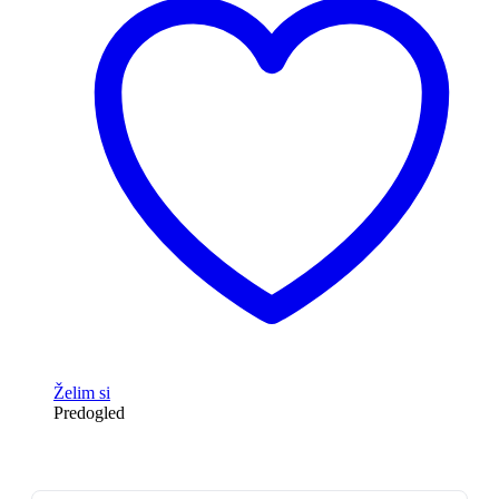
Želim si
Predogled