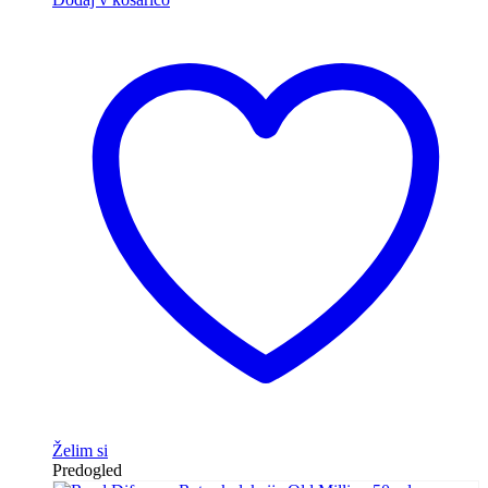
Želim si
Predogled