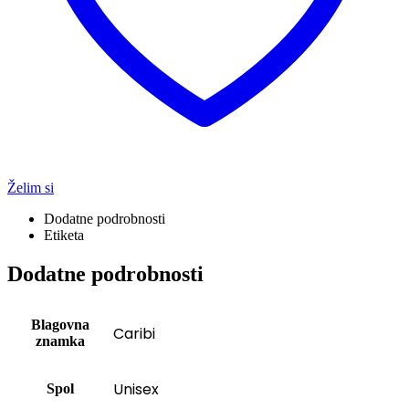
Želim si
Dodatne podrobnosti
Etiketa
Dodatne podrobnosti
Blagovna
Caribi
znamka
Unisex
Spol