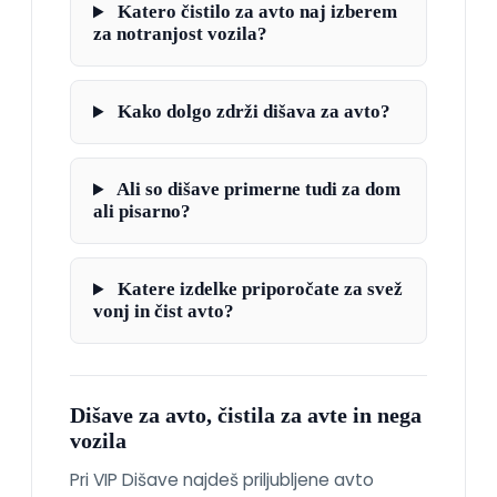
Katero čistilo za avto naj izberem
za notranjost vozila?
Kako dolgo zdrži dišava za avto?
Ali so dišave primerne tudi za dom
ali pisarno?
Katere izdelke priporočate za svež
vonj in čist avto?
Dišave za avto, čistila za avte in nega
vozila
Pri VIP Dišave najdeš priljubljene avto