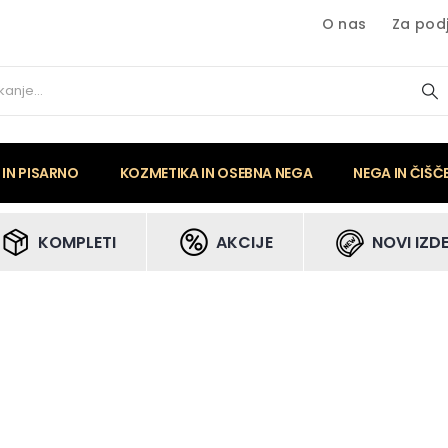
O nas
Za podj
IN PISARNO
KOZMETIKA IN OSEBNA NEGA
NEGA IN ČIŠČ
KOMPLETI
AKCIJE
NOVI IZDE