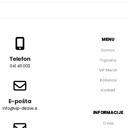
MENU
Domov
Telefon
Trgovina
041 411 003
VIP Merch
Košarica
Kontakt
E-pošta
info@vip-disave.si
INFORMACIJE
O nas