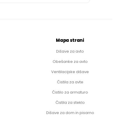
Mapa strani
Dišave za avto
Obešanke za avto
Ventilacijske dišave
Čistila za avte
Čistilo za armaturo
Čistila za steklo
Dišave za dom in pisarno