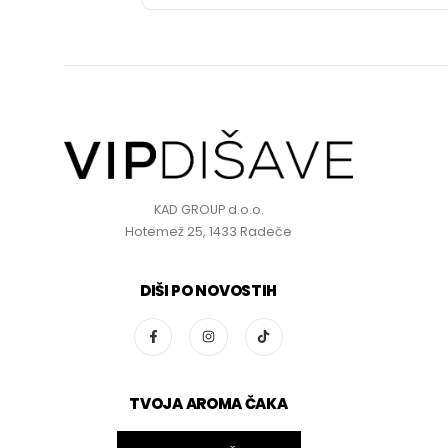
KAD GROUP d.o.o.
Hotemež 25, 1433 Radeče
DIŠI PO NOVOSTIH
TVOJA AROMA ČAKA