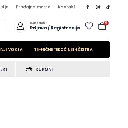
etja
Prodajna mesta
Kontakt
Dobodošli
0
Prijava / Registracija
ENJE VOZILA
TEHNIČNE TEKOČINE IN ČISTILA
LKI
KUPONI