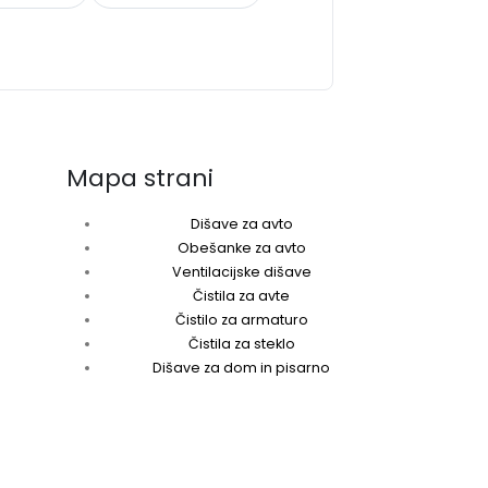
Mapa strani
Dišave za avto
Obešanke za avto
Ventilacijske dišave
Čistila za avte
Čistilo za armaturo
Čistila za steklo
Dišave za dom in pisarno