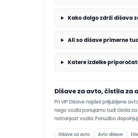
Kako dolgo zdrži dišava z
Ali so dišave primerne tud
Katere izdelke priporočate
Dišave za avto, čistila za 
Pri VIP Dišave najdeš priljubljene av
nego vozila ponujamo tudi čistila za a
notranjost vozila. Ponudbo dopolnjuj
Dišave za avto
Avto dišave
Diš