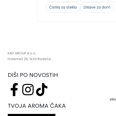
Čistila za steklo
Dišave za dom
KAD GROUP d.o.o.
Hotemež 25, 1433 Radeče
DIŠI PO NOVOSTIH
inf
TVOJA AROMA ČAKA