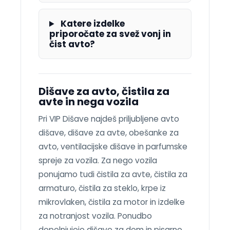
Katere izdelke
priporočate za svež vonj in
čist avto?
Dišave za avto, čistila za
avte in nega vozila
Pri VIP Dišave najdeš priljubljene avto
dišave, dišave za avte, obešanke za
avto, ventilacijske dišave in parfumske
spreje za vozila. Za nego vozila
ponujamo tudi čistila za avte, čistila za
armaturo, čistila za steklo, krpe iz
mikrovlaken, čistila za motor in izdelke
za notranjost vozila. Ponudbo
dopolnjujejo dišave za dom in pisarno,