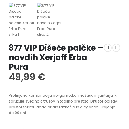
877 VIP Dišeče palčke –
navdih Xerjoff Erba
Pura
49,99
€
Prefinjena kombinacija bergamotke, mošusa in jantarja, ki
združuje svežino citrusov in toplino prestiža. Difuzor odišavi
prostor ter mu doda pridih razkošja in elegance. Trajanje
do 90 dni.