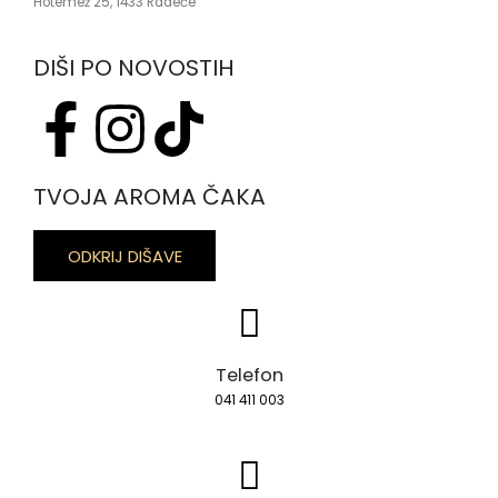
Hotemež 25, 1433 Radeče
DIŠI PO NOVOSTIH
TVOJA AROMA ČAKA
ODKRIJ DIŠAVE
Telefon
041 411 003