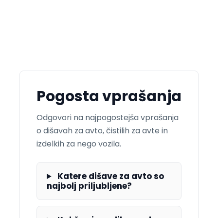
Pogosta vprašanja
Odgovori na najpogostejša vprašanja
o dišavah za avto, čistilih za avte in
izdelkih za nego vozila.
Katere dišave za avto so
najbolj priljubljene?