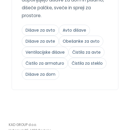
dišeče palčke, sveče in spreji za
prostore.
Dišave za avto
Avto dišave
Dišave za avte
Obešanke za avto
Ventilacijske dišave
Čistila za avte
Čistilo za armaturo
Čistila za steklo
Dišave za dom
KAD GROUP d.o.o.