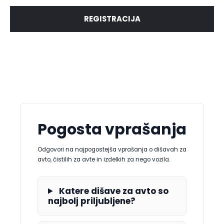
REGISTRACIJA
Pogosta vprašanja
Odgovori na najpogostejša vprašanja o dišavah za
avto, čistilih za avte in izdelkih za nego vozila.
Katere dišave za avto so
najbolj priljubljene?