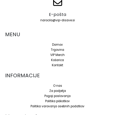
E-pošta
narocila@vip-disave.si
MENU
Domov
Trgovina
VIP Merch
Košarica
Kontakt
INFORMACIJE
O nas
Za podjetja
Pogoji poslovanja
Politika piškotkov
Politika varovanja osebnih podatkov