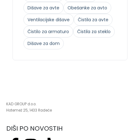
Dišave za avte
Obešanke za avto
Ventilacijske dišave
Čistila za avte
Čistilo za armaturo
Čistila za steklo
Dišave za dom
KAD GROUP d.o.o.
Hotemež 25, 1433 Radeče
DIŠI PO NOVOSTIH