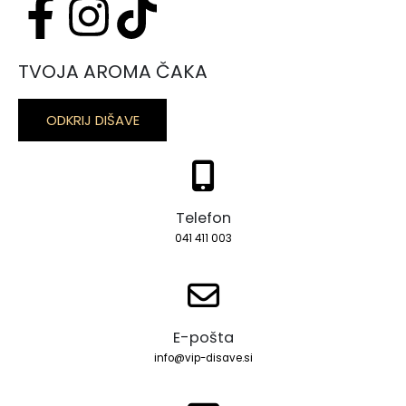
TVOJA AROMA ČAKA
ODKRIJ DIŠAVE
Telefon
041 411 003
E-pošta
info@vip-disave.si