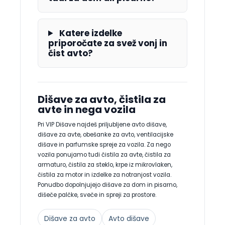
Katere izdelke
priporočate za svež vonj in
čist avto?
Dišave za avto, čistila za
avte in nega vozila
Pri VIP Dišave najdeš priljubljene avto dišave,
dišave za avte, obešanke za avto, ventilacijske
dišave in parfumske spreje za vozila. Za nego
vozila ponujamo tudi čistila za avte, čistila za
armaturo, čistila za steklo, krpe iz mikrovlaken,
čistila za motor in izdelke za notranjost vozila.
Ponudbo dopolnjujejo dišave za dom in pisarno,
dišeče palčke, sveče in spreji za prostore.
Dišave za avto
Avto dišave