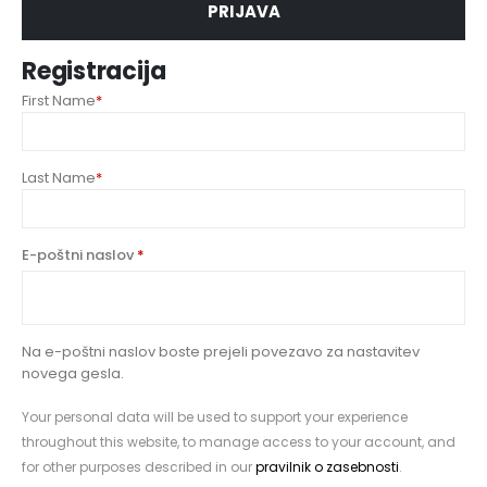
PRIJAVA
Registracija
First Name
*
Last Name
*
E-poštni naslov
*
Na e-poštni naslov boste prejeli povezavo za nastavitev
novega gesla.
Your personal data will be used to support your experience
throughout this website, to manage access to your account, and
for other purposes described in our
pravilnik o zasebnosti
.