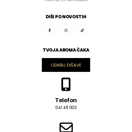
Hotemež 25, 1433 Radeče
DIŠI PO NOVOSTIH
TVOJA AROMA ČAKA
ODKRIJ DIŠAVE
Telefon
041 411 003