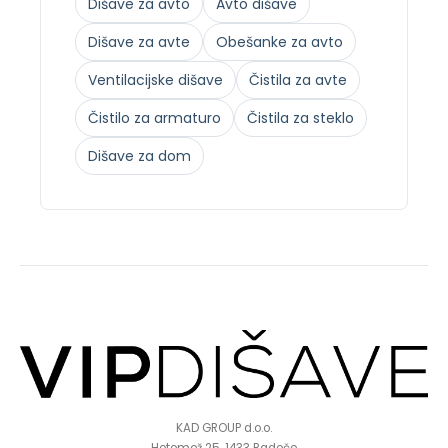
Dišave za avto
Avto dišave
Dišave za avte
Obešanke za avto
Ventilacijske dišave
Čistila za avte
Čistilo za armaturo
Čistila za steklo
Dišave za dom
KAD GROUP d.o.o.