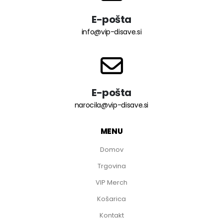
E-pošta
info@vip-disave.si
E-pošta
narocila@vip-disave.si
MENU
Domov
Trgovina
VIP Merch
Košarica
Kontakt