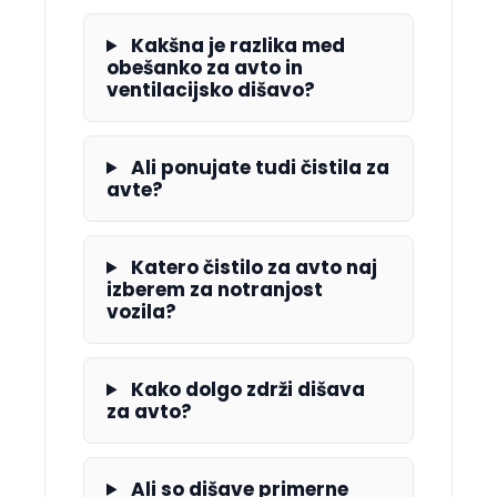
Kakšna je razlika med
obešanko za avto in
ventilacijsko dišavo?
Ali ponujate tudi čistila za
avte?
Katero čistilo za avto naj
izberem za notranjost
vozila?
Kako dolgo zdrži dišava
za avto?
Ali so dišave primerne