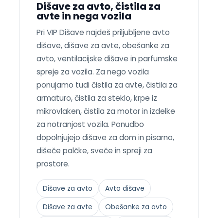
Dišave za avto, čistila za
avte in nega vozila
Pri VIP Dišave najdeš priljubljene avto
dišave, dišave za avte, obešanke za
avto, ventilacijske dišave in parfumske
spreje za vozila. Za nego vozila
ponujamo tudi čistila za avte, čistila za
armaturo, čistila za steklo, krpe iz
mikrovlaken, čistila za motor in izdelke
za notranjost vozila. Ponudbo
dopolnjujejo dišave za dom in pisarno,
dišeče palčke, sveče in spreji za
prostore.
Dišave za avto
Avto dišave
Dišave za avte
Obešanke za avto