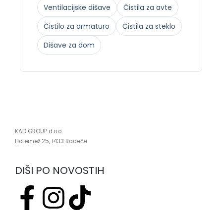
Ventilacijske dišave
Čistila za avte
Čistilo za armaturo
Čistila za steklo
Dišave za dom
KAD GROUP d.o.o.
Hotemež 25, 1433 Radeče
DIŠI PO NOVOSTIH