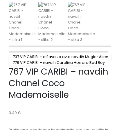
737 VIP CARIBI – dišava za avto navdih Mugler Alien
778 VIP CARIBI – navdih Carolina Herrera Bad Boy
767 VIP CARIBI – navdih
Chanel Coco
Mademoiselle
3,49
€
Prefinjena in sodobna kombinacija citrusov, cvetlic in