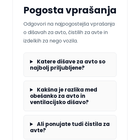
Pogosta vprašanja
Odgovori na najpogostejša vprašanja
o dišavah za avto, čistilih za avte in
izdelkih za nego vozila.
Katere dišave za avto so
najbolj priljubljene?
Kakšna je razlika med
obešanko za avto in
ventilacijsko dišavo?
Ali ponujate tudi čistila za
avte?