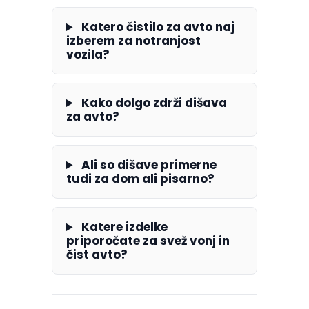
Katero čistilo za avto naj
izberem za notranjost
vozila?
Kako dolgo zdrži dišava
za avto?
Ali so dišave primerne
tudi za dom ali pisarno?
Katere izdelke
priporočate za svež vonj in
čist avto?