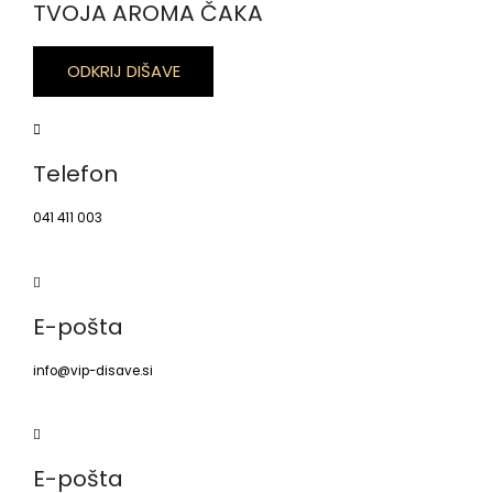
TVOJA AROMA ČAKA
ODKRIJ DIŠAVE
Telefon
041 411 003
E-pošta
info@vip-disave.si
E-pošta