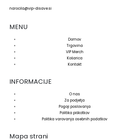
narocila@vip-disave.si
MENU
Domov
Trgovina
VIP Merch
Košarica
Kontakt
INFORMACIJE
O nas
Za podjetja
Pogoji poslovanja
Politika piškotkov
Politika varovanja osebnih podatkov
Mapa strani