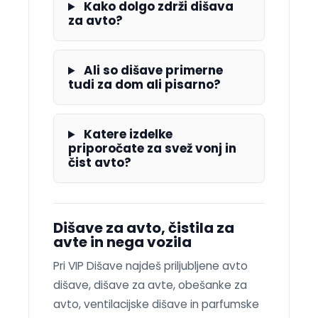
Kako dolgo zdrži dišava
za avto?
Ali so dišave primerne
tudi za dom ali pisarno?
Katere izdelke
priporočate za svež vonj in
čist avto?
Dišave za avto, čistila za
avte in nega vozila
Pri VIP Dišave najdeš priljubljene avto
dišave, dišave za avte, obešanke za
avto, ventilacijske dišave in parfumske