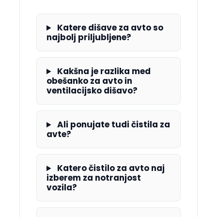
Katere dišave za avto so
najbolj priljubljene?
Kakšna je razlika med
obešanko za avto in
ventilacijsko dišavo?
Ali ponujate tudi čistila za
avte?
Katero čistilo za avto naj
izberem za notranjost
vozila?