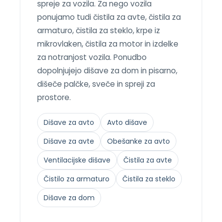
spreje za vozila. Za nego vozila
ponujamo tudi čistila za avte, čistila za
armaturo, čistila za steklo, krpe iz
mikrovlaken, čistila za motor in izdelke
za notranjost vozila. Ponudbo
dopolnjujejo dišave za dom in pisarno,
dišeče palčke, sveče in spreji za
prostore.
Dišave za avto
Avto dišave
Dišave za avte
Obešanke za avto
Ventilacijske dišave
Čistila za avte
Čistilo za armaturo
Čistila za steklo
Dišave za dom