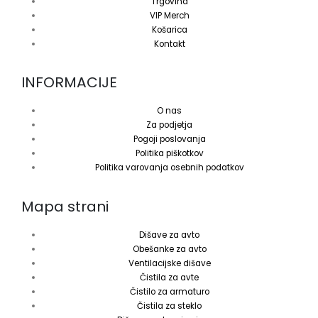
Trgovina
VIP Merch
Košarica
Kontakt
INFORMACIJE
O nas
Za podjetja
Pogoji poslovanja
Politika piškotkov
Politika varovanja osebnih podatkov
Mapa strani
Dišave za avto
Obešanke za avto
Ventilacijske dišave
Čistila za avte
Čistilo za armaturo
Čistila za steklo