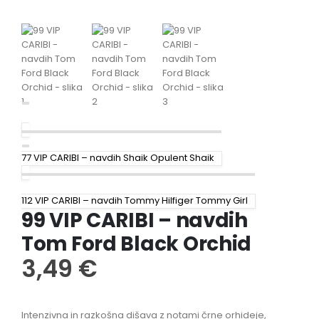
77 VIP CARIBI – navdih Shaik Opulent Shaik
112 VIP CARIBI – navdih Tommy Hilfiger Tommy Girl
99 VIP CARIBI – navdih
Tom Ford Black Orchid
3,49
€
Intenzivna in razkošna dišava z notami črne orhideje,