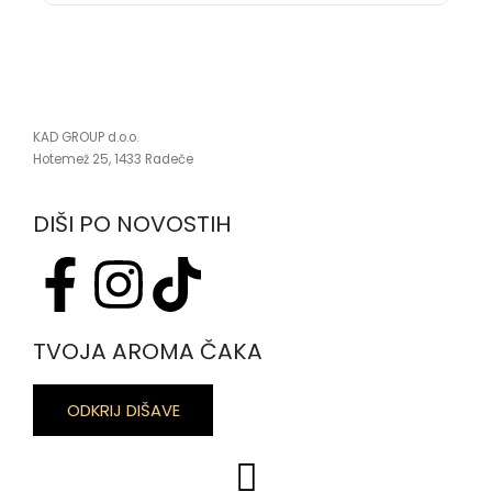
KAD GROUP d.o.o.
Hotemež 25, 1433 Radeče
DIŠI PO NOVOSTIH
TVOJA AROMA ČAKA
ODKRIJ DIŠAVE