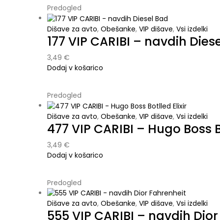
Predogled
Dišave za avto
,
Obešanke
,
VIP dišave
,
Vsi izdelki
177 VIP CARIBI – navdih Dies
3,49
€
Dodaj v košarico
Predogled
Dišave za avto
,
Obešanke
,
VIP dišave
,
Vsi izdelki
477 VIP CARIBI – Hugo Boss Bo
3,49
€
Dodaj v košarico
Predogled
Dišave za avto
,
Obešanke
,
VIP dišave
,
Vsi izdelki
555 VIP CARIBI – navdih Dior