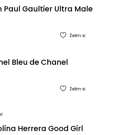
 Paul Gaultier Ultra Male
Želim si
nel Bleu de Chanel
Želim si
lina Herrera Good Girl