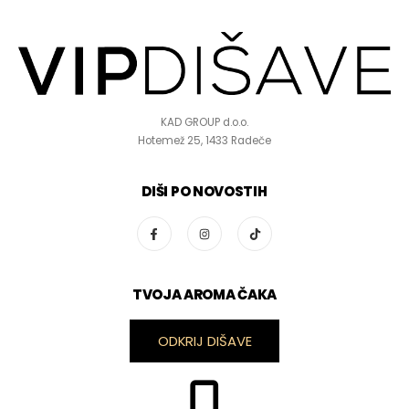
KAD GROUP d.o.o.
Hotemež 25, 1433 Radeče
DIŠI PO NOVOSTIH
TVOJA AROMA ČAKA
ODKRIJ DIŠAVE