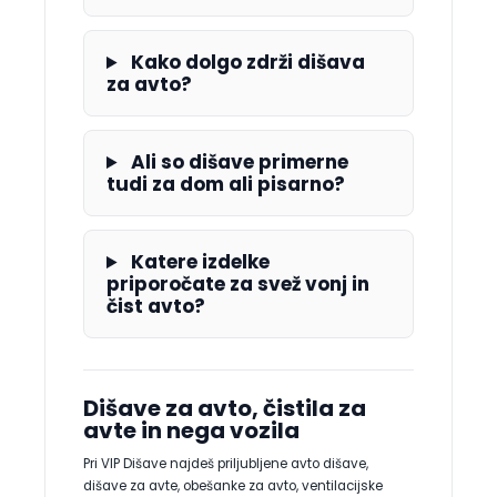
Kako dolgo zdrži dišava
za avto?
Ali so dišave primerne
tudi za dom ali pisarno?
Katere izdelke
priporočate za svež vonj in
čist avto?
Dišave za avto, čistila za
avte in nega vozila
Pri VIP Dišave najdeš priljubljene avto dišave,
dišave za avte, obešanke za avto, ventilacijske