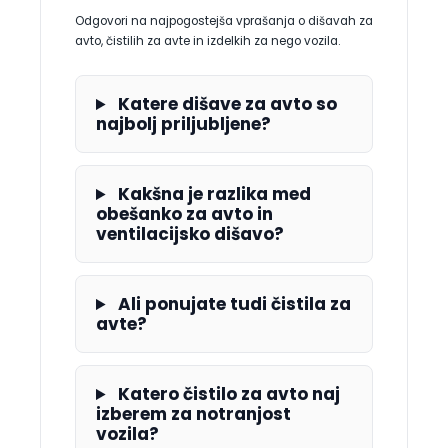
Odgovori na najpogostejša vprašanja o dišavah za
avto, čistilih za avte in izdelkih za nego vozila.
Katere dišave za avto so
najbolj priljubljene?
Kakšna je razlika med
obešanko za avto in
ventilacijsko dišavo?
Ali ponujate tudi čistila za
avte?
Katero čistilo za avto naj
izberem za notranjost
vozila?