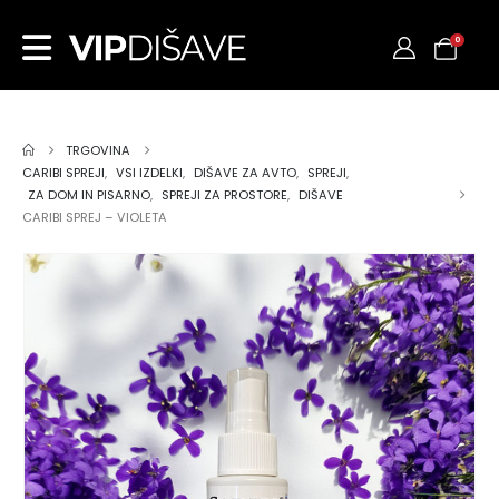
0
TRGOVINA
CARIBI SPREJI
,
VSI IZDELKI
,
DIŠAVE ZA AVTO
,
SPREJI
,
ZA DOM IN PISARNO
,
SPREJI ZA PROSTORE
,
DIŠAVE
CARIBI SPREJ – VIOLETA