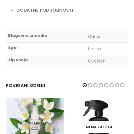
DODATNE PODROBNOSTI
Blagovna znamka
Caribi
Spol
Unisex
Tip vonja
Cvetlični
POVEZANI IZDELKI
NI NA ZALOGI