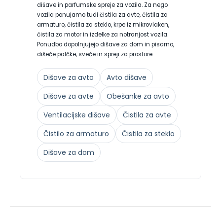
dišave in parfumske spreje za vozila. Za nego
vozila ponujamo tudi čistila za avte, čistila za
armaturo, čistila za steklo, krpe iz mikrovlaken,
čistila za motor in izdelke za notranjost vozila.
Ponudbo dopolnjujejo dišave za dom in pisarno,
dišeče palčke, sveče in spreji za prostore.
Dišave za avto
Avto dišave
Dišave za avte
Obešanke za avto
Ventilacijske dišave
Čistila za avte
Čistilo za armaturo
Čistila za steklo
Dišave za dom