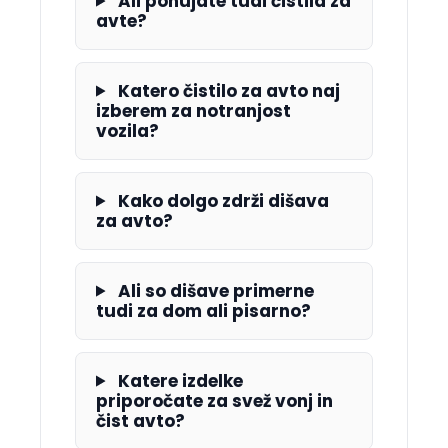
Ali ponujate tudi čistila za
avte?
Katero čistilo za avto naj
izberem za notranjost
vozila?
Kako dolgo zdrži dišava
za avto?
Ali so dišave primerne
tudi za dom ali pisarno?
Katere izdelke
priporočate za svež vonj in
čist avto?