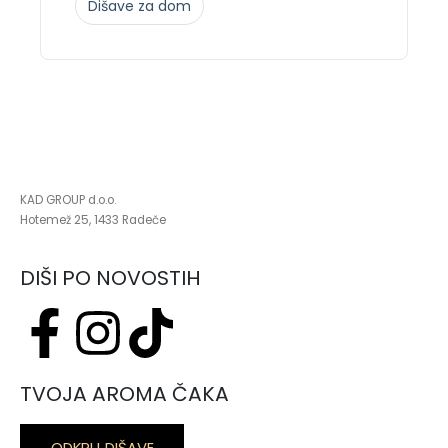
Dišave za dom
KAD GROUP d.o.o.
Hotemež 25, 1433 Radeče
DIŠI PO NOVOSTIH
TVOJA AROMA ČAKA
ODKRIJ DIŠAVE