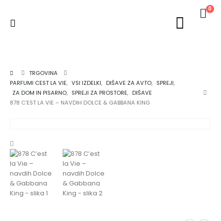
0
TRGOVINA
PARFUMI CEST LA VIE
,
VSI IZDELKI
,
DIŠAVE ZA AVTO
,
SPREJI
,
ZA DOM IN PISARNO
,
SPREJI ZA PROSTORE
,
DIŠAVE
878 C’EST LA VIE – NAVDIH DOLCE & GABBANA KING