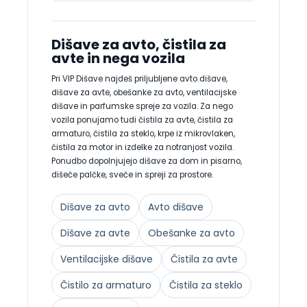
Dišave za avto, čistila za
avte in nega vozila
Pri VIP Dišave najdeš priljubljene avto dišave,
dišave za avte, obešanke za avto, ventilacijske
dišave in parfumske spreje za vozila. Za nego
vozila ponujamo tudi čistila za avte, čistila za
armaturo, čistila za steklo, krpe iz mikrovlaken,
čistila za motor in izdelke za notranjost vozila.
Ponudbo dopolnjujejo dišave za dom in pisarno,
dišeče palčke, sveče in spreji za prostore.
Dišave za avto
Avto dišave
Dišave za avte
Obešanke za avto
Ventilacijske dišave
Čistila za avte
Čistilo za armaturo
Čistila za steklo