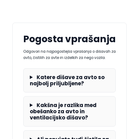
Pogosta vprašanja
Odgovori na najpogostejša vprašanja o dišavah za
avto, čistilih za avte in izdelkih za nego vozila.
Katere dišave za avto so
najbolj priljubljene?
Kakšna je razlika med
obešanko za avto in
ventilacijsko dišavo?