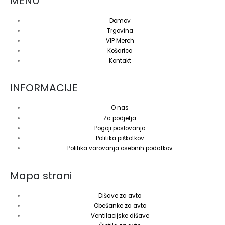
MENU
Domov
Trgovina
VIP Merch
Košarica
Kontakt
INFORMACIJE
O nas
Za podjetja
Pogoji poslovanja
Politika piškotkov
Politika varovanja osebnih podatkov
Mapa strani
Dišave za avto
Obešanke za avto
Ventilacijske dišave