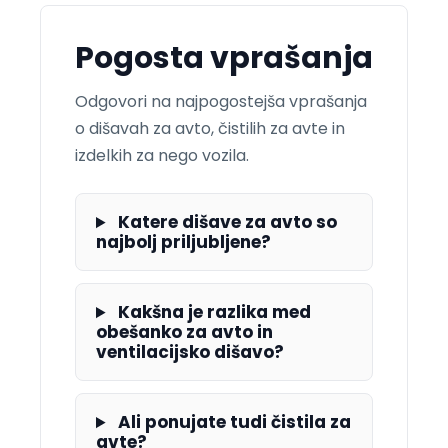
Pogosta vprašanja
Odgovori na najpogostejša vprašanja
o dišavah za avto, čistilih za avte in
izdelkih za nego vozila.
Katere dišave za avto so
najbolj priljubljene?
Kakšna je razlika med
obešanko za avto in
ventilacijsko dišavo?
Ali ponujate tudi čistila za
avte?