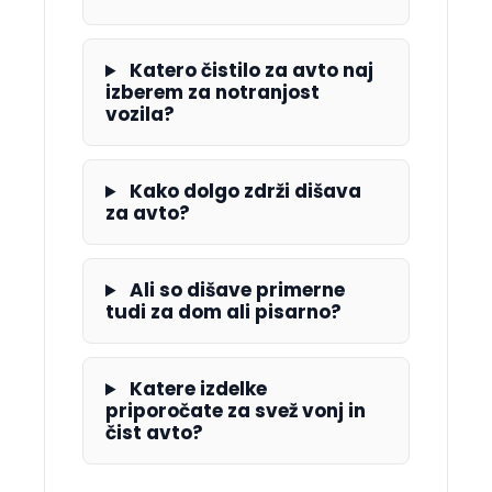
Katero čistilo za avto naj
izberem za notranjost
vozila?
Kako dolgo zdrži dišava
za avto?
Ali so dišave primerne
tudi za dom ali pisarno?
Katere izdelke
priporočate za svež vonj in
čist avto?