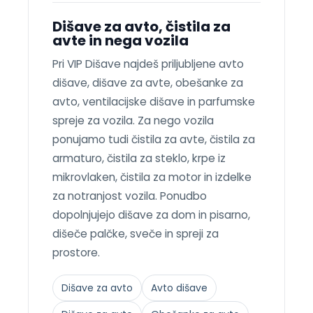
Dišave za avto, čistila za
avte in nega vozila
Pri VIP Dišave najdeš priljubljene avto
dišave, dišave za avte, obešanke za
avto, ventilacijske dišave in parfumske
spreje za vozila. Za nego vozila
ponujamo tudi čistila za avte, čistila za
armaturo, čistila za steklo, krpe iz
mikrovlaken, čistila za motor in izdelke
za notranjost vozila. Ponudbo
dopolnjujejo dišave za dom in pisarno,
dišeče palčke, sveče in spreji za
prostore.
Dišave za avto
Avto dišave