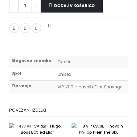
DODAJ V KOŠARICO
Blagovna znamka
Caribi
Spol
Unisex
Tip vonja
VIP 700 – navdih Dior Sauvage
POVEZANI IZDELKI