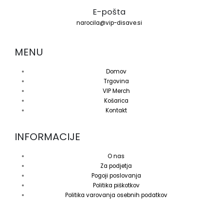
E-pošta
narocila@vip-disave.si
MENU
Domov
Trgovina
VIP Merch
Košarica
Kontakt
INFORMACIJE
O nas
Za podjetja
Pogoji poslovanja
Politika piškotkov
Politika varovanja osebnih podatkov