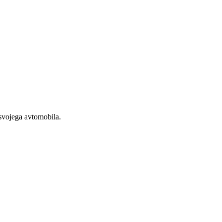
 svojega avtomobila.