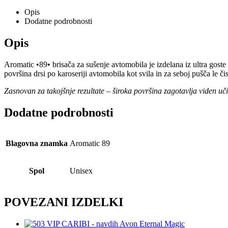
Opis
Dodatne podrobnosti
Opis
Aromatic •89• brisača za sušenje avtomobila je izdelana iz ultra gos
površina drsi po karoseriji avtomobila kot svila in za seboj pušča le čis
Zasnovan za takojšnje rezultate – široka površina zagotavlja viden uč
Dodatne podrobnosti
Blagovna znamka
Aromatic 89
Spol
Unisex
POVEZANI IZDELKI