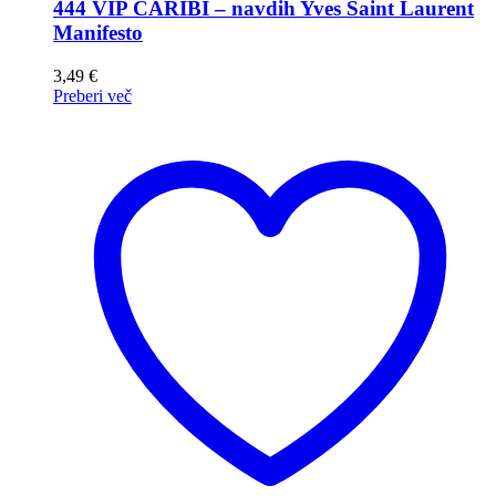
444 VIP CARIBI – navdih Yves Saint Laurent
Manifesto
3,49
€
Preberi več