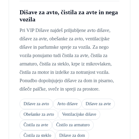
Dišave za avto, čistila za avte in nega
vozila
Pri VIP Dišave najdeš priljubljene avto dišave,
dišave za avte, obešanke za avto, ventilacijske
dišave in parfumske spreje za vozila. Za nego
vozila ponujamo tudi čistila za avte, čistila za
armaturo, čistila za steklo, krpe iz mikrovlaken,
čistila za motor in izdelke za notranjost vozila.
Ponudbo dopolnjujejo dišave za dom in pisarno,
dišeče palčke, sveče in spreji za prostore.
Dišave za avto
Avto dišave
Dišave za avte
Obešanke za avto
Ventilacijske dišave
Čistila za avte
Čistilo za armaturo
Čistila za steklo
Dišave za dom