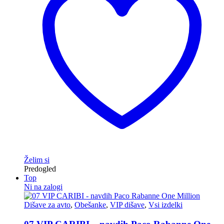
Želim si
Predogled
Top
Ni na zalogi
Dišave za avto
,
Obešanke
,
VIP dišave
,
Vsi izdelki