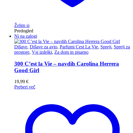
Želim si
Predogled
Ni na zalogi
Dišave
,
Dišave za avto
,
Parfumi Cest La Vie
,
Spreji
,
Spreji za
prostore
,
Vsi izdelki
,
Za dom in pisarno
300 C’est la Vie – navdih Carolina Herrera
Good Girl
19,99
€
Preberi več