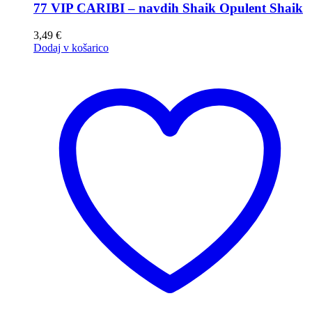
77 VIP CARIBI – navdih Shaik Opulent Shaik
3,49
€
Dodaj v košarico