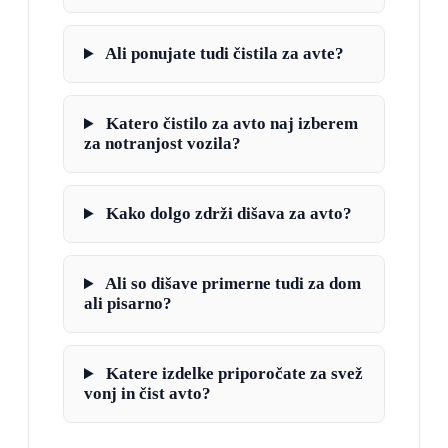
Ali ponujate tudi čistila za avte?
Katero čistilo za avto naj izberem
za notranjost vozila?
Kako dolgo zdrži dišava za avto?
Ali so dišave primerne tudi za dom
ali pisarno?
Katere izdelke priporočate za svež
vonj in čist avto?