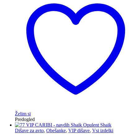
Želim si
Predogled
Dišave za avto
,
Obešanke
,
VIP dišave
,
Vsi izdelki