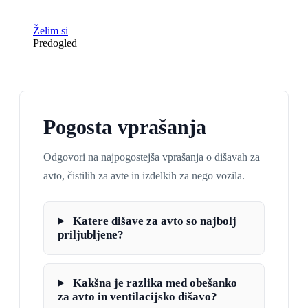
Želim si
Predogled
Pogosta vprašanja
Odgovori na najpogostejša vprašanja o dišavah za
avto, čistilih za avte in izdelkih za nego vozila.
Katere dišave za avto so najbolj
priljubljene?
Kakšna je razlika med obešanko
za avto in ventilacijsko dišavo?