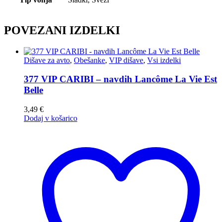
POVEZANI IZDELKI
Dišave za avto
,
Obešanke
,
VIP dišave
,
Vsi izdelki
377 VIP CARIBI – navdih Lancôme La Vie Est
Belle
3,49
€
Dodaj v košarico