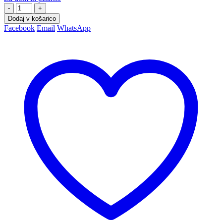
-
+
Dodaj v košarico
Facebook
Email
WhatsApp