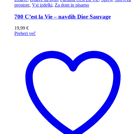
prostore
,
Vsi izdelki
,
Za dom in pisarno
700 C’est la Vie – navdih Dior Sauvage
19,99
€
Preberi več