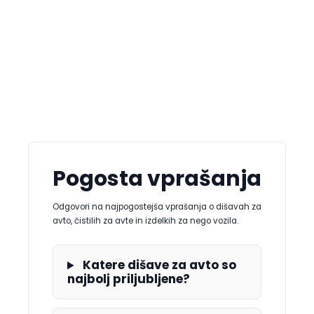
Pogosta vprašanja
Odgovori na najpogostejša vprašanja o dišavah za
avto, čistilih za avte in izdelkih za nego vozila.
Katere dišave za avto so
najbolj priljubljene?