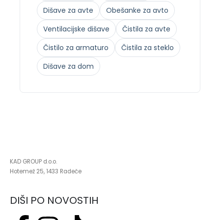
Dišave za avte
Obešanke za avto
Ventilacijske dišave
Čistila za avte
Čistilo za armaturo
Čistila za steklo
Dišave za dom
KAD GROUP d.o.o.
Hotemež 25, 1433 Radeče
DIŠI PO NOVOSTIH