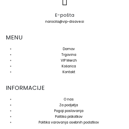
E-pošta
narocila@vip-disave.si
MENU
Domov
Trgovina
VIP Merch
Košarica
Kontakt
INFORMACIJE
O nas
Za podjetja
Pogoji poslovanja
Politika piškotkov
Politika varovanja osebnih podatkov