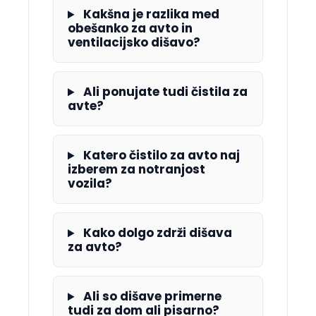
Kakšna je razlika med
obešanko za avto in
ventilacijsko dišavo?
Ali ponujate tudi čistila za
avte?
Katero čistilo za avto naj
izberem za notranjost
vozila?
Kako dolgo zdrži dišava
za avto?
Ali so dišave primerne
tudi za dom ali pisarno?