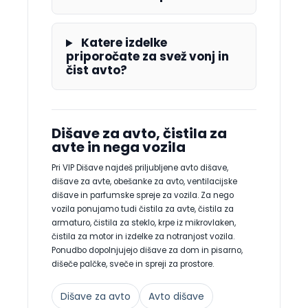
Katere izdelke
priporočate za svež vonj in
čist avto?
Dišave za avto, čistila za
avte in nega vozila
Pri VIP Dišave najdeš priljubljene avto dišave,
dišave za avte, obešanke za avto, ventilacijske
dišave in parfumske spreje za vozila. Za nego
vozila ponujamo tudi čistila za avte, čistila za
armaturo, čistila za steklo, krpe iz mikrovlaken,
čistila za motor in izdelke za notranjost vozila.
Ponudbo dopolnjujejo dišave za dom in pisarno,
dišeče palčke, sveče in spreji za prostore.
Dišave za avto
Avto dišave