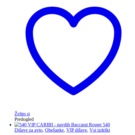
Želim si
Predogled
Dišave za avto
,
Obešanke
,
VIP dišave
,
Vsi izdelki