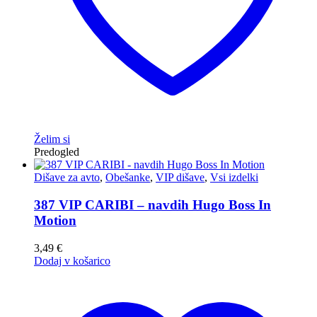
Želim si
Predogled
Dišave za avto
,
Obešanke
,
VIP dišave
,
Vsi izdelki
387 VIP CARIBI – navdih Hugo Boss In
Motion
3,49
€
Dodaj v košarico