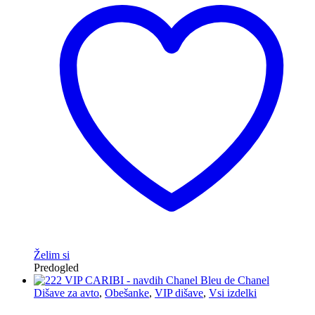
Želim si
Predogled
Dišave za avto
,
Obešanke
,
VIP dišave
,
Vsi izdelki