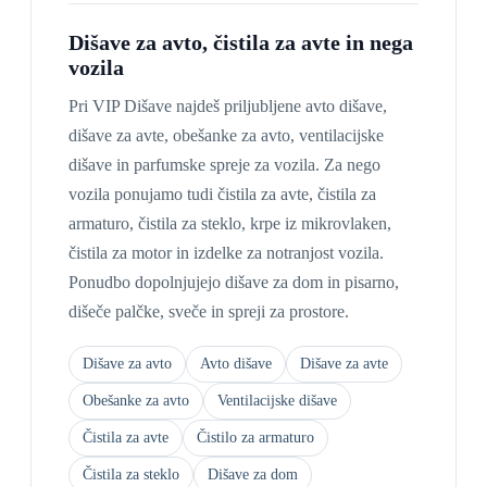
Dišave za avto, čistila za avte in nega
vozila
Pri VIP Dišave najdeš priljubljene avto dišave,
dišave za avte, obešanke za avto, ventilacijske
dišave in parfumske spreje za vozila. Za nego
vozila ponujamo tudi čistila za avte, čistila za
armaturo, čistila za steklo, krpe iz mikrovlaken,
čistila za motor in izdelke za notranjost vozila.
Ponudbo dopolnjujejo dišave za dom in pisarno,
dišeče palčke, sveče in spreji za prostore.
Dišave za avto
Avto dišave
Dišave za avte
Obešanke za avto
Ventilacijske dišave
Čistila za avte
Čistilo za armaturo
Čistila za steklo
Dišave za dom