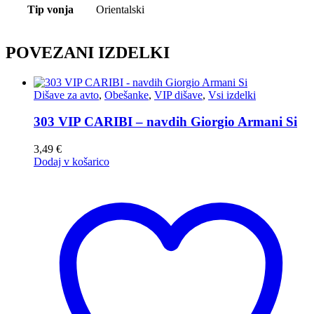
Tip vonja
Orientalski
POVEZANI IZDELKI
Dišave za avto
,
Obešanke
,
VIP dišave
,
Vsi izdelki
303 VIP CARIBI – navdih Giorgio Armani Si
3,49
€
Dodaj v košarico