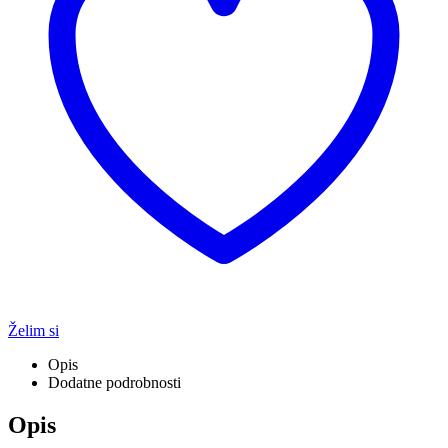
Želim si
Opis
Dodatne podrobnosti
Opis