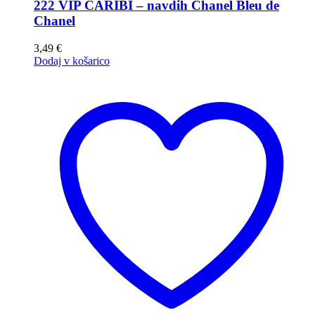
222 VIP CARIBI – navdih Chanel Bleu de
Chanel
3,49
€
Dodaj v košarico