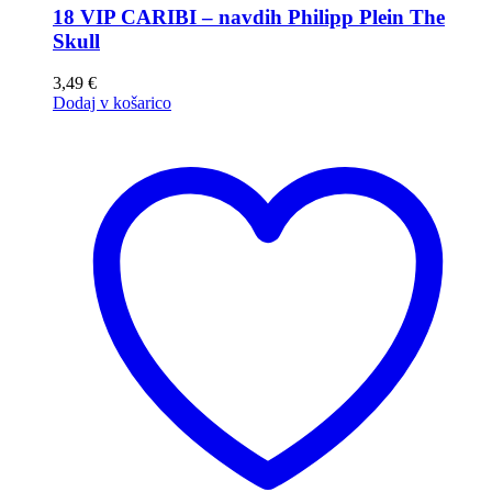
18 VIP CARIBI – navdih Philipp Plein The
Skull
3,49
€
Dodaj v košarico