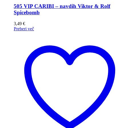
505 VIP CARIBI – navdih Viktor & Rolf
Spicebomb
3,49
€
Preberi več