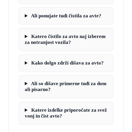
Ali ponujate tudi čistila za avte?
Katero čistilo za avto naj izberem
za notranjost vozila?
Kako dolgo zdrži dišava za avto?
Ali so dišave primerne tudi za dom
ali pisarno?
Katere izdelke priporočate za svež
vonj in čist avto?