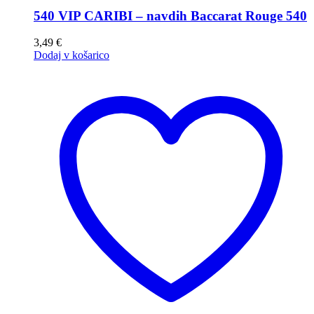
540 VIP CARIBI – navdih Baccarat Rouge 540
3,49
€
Dodaj v košarico