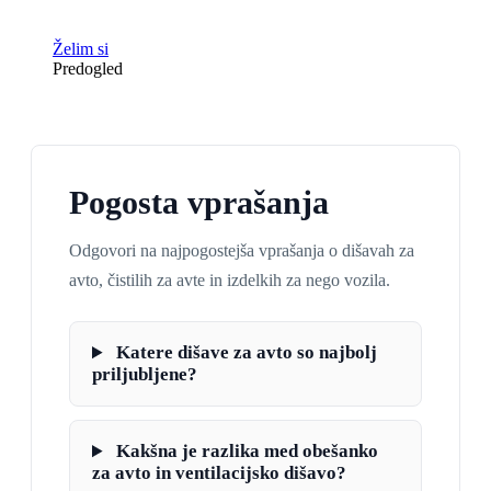
Želim si
Predogled
Pogosta vprašanja
Odgovori na najpogostejša vprašanja o dišavah za
avto, čistilih za avte in izdelkih za nego vozila.
Katere dišave za avto so najbolj
priljubljene?
Kakšna je razlika med obešanko
za avto in ventilacijsko dišavo?