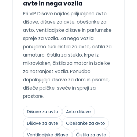
avte in nega vozila
Pri VIP Dišave najdeš priljubljene avto
dišave, dišave za avte, obešanke za
avto, ventilacijske dišave in parfumske
spreje za vozila. Za nego vozila
ponujamo tudi čistila za avte, čistila za
armaturo, čistila za steklo, krpe iz
mikrovlaken, čistila za motor in izdelke
za notranjost vozila. Ponudbo
dopolnjujejo dišave za dom in pisarno,
dišeče palčke, sveče in spreji za
prostore.
Dišave za avto
Avto dišave
Dišave za avte
Obešanke za avto
Ventilacijske dišave
Čistila za avte