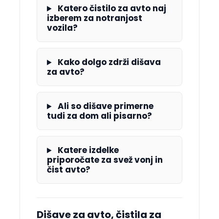
Katero čistilo za avto naj
izberem za notranjost
vozila?
Kako dolgo zdrži dišava
za avto?
Ali so dišave primerne
tudi za dom ali pisarno?
Katere izdelke
priporočate za svež vonj in
čist avto?
Dišave za avto, čistila za