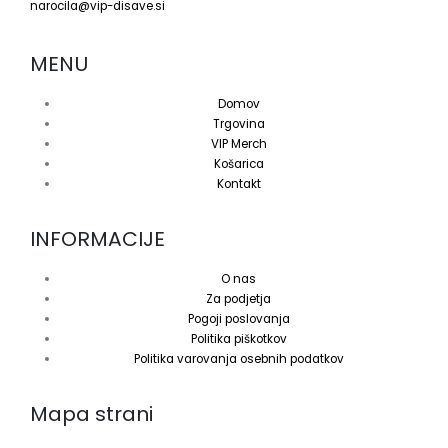
narocila@vip-disave.si
MENU
Domov
Trgovina
VIP Merch
Košarica
Kontakt
INFORMACIJE
O nas
Za podjetja
Pogoji poslovanja
Politika piškotkov
Politika varovanja osebnih podatkov
Mapa strani