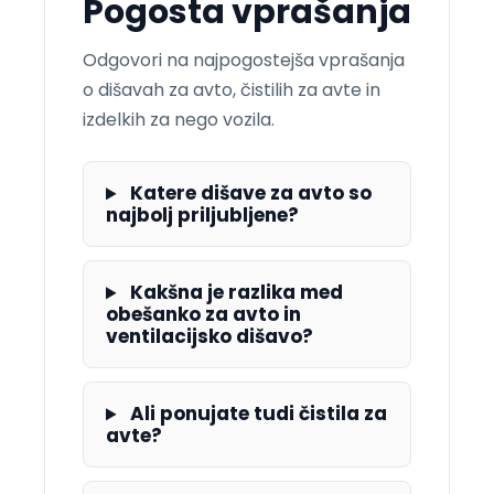
Pogosta vprašanja
Odgovori na najpogostejša vprašanja
o dišavah za avto, čistilih za avte in
izdelkih za nego vozila.
Katere dišave za avto so
najbolj priljubljene?
Kakšna je razlika med
obešanko za avto in
ventilacijsko dišavo?
Ali ponujate tudi čistila za
avte?