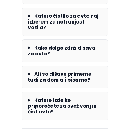
Katero čistilo za avto naj
izberem za notranjost
vozila?
Kako dolgo zdrži dišava
za avto?
Ali so dišave primerne
tudi za dom ali pisarno?
Katere izdelke
priporočate za svež vonj in
čist avto?