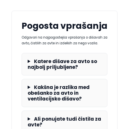
Pogosta vprašanja
Odgovori na najpogostejša vprašanja o dišavah za
avto, čistilih za avte in izdelkih za nego vozila.
Katere dišave za avto so
najbolj priljubljene?
Kakšna je razlika med
obešanko za avto in
ventilacijsko dišavo?
Ali ponujate tudi čistila za
avte?