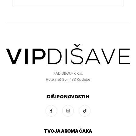
KAD GROUP d.o.o.
Hotemež 25, 1433 Radeče
DIŠI PO NOVOSTIH
TVOJA AROMA ČAKA