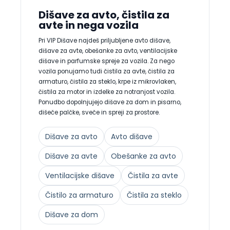
Dišave za avto, čistila za
avte in nega vozila
Pri VIP Dišave najdeš priljubljene avto dišave,
dišave za avte, obešanke za avto, ventilacijske
dišave in parfumske spreje za vozila. Za nego
vozila ponujamo tudi čistila za avte, čistila za
armaturo, čistila za steklo, krpe iz mikrovlaken,
čistila za motor in izdelke za notranjost vozila.
Ponudbo dopolnjujejo dišave za dom in pisarno,
dišeče palčke, sveče in spreji za prostore.
Dišave za avto
Avto dišave
Dišave za avte
Obešanke za avto
Ventilacijske dišave
Čistila za avte
Čistilo za armaturo
Čistila za steklo
Dišave za dom