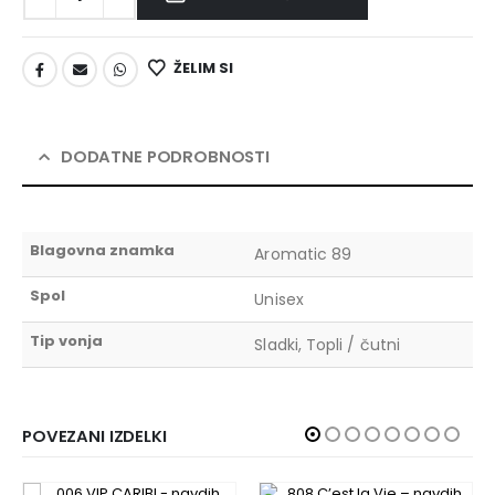
ŽELIM SI
DODATNE PODROBNOSTI
Blagovna znamka
Aromatic 89
Spol
Unisex
Tip vonja
Sladki, Topli / čutni
POVEZANI IZDELKI