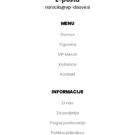
narocila@vip-disave.si
MENU
Domov
Trgovina
VIP Merch
Košarica
Kontakt
INFORMACIJE
O nas
Za podjetja
Pogoji poslovanja
Politika piškotkov