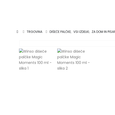
TRGOVINA
DIŠEČE PALČKE
,
VSI IZDELKI
,
ZA DOM IN PIS