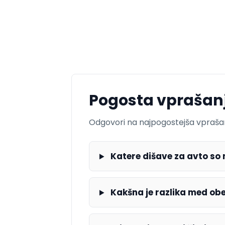
Pogosta vprašan
Odgovori na najpogostejša vprašanja 
Katere dišave za avto so n
Kakšna je razlika med obe