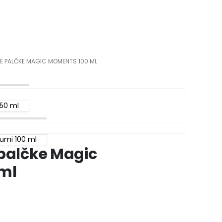
E PALČKE MAGIC MOMENTS 100 ML
 50 ml
Gumi 100 ml
palčke Magic
ml