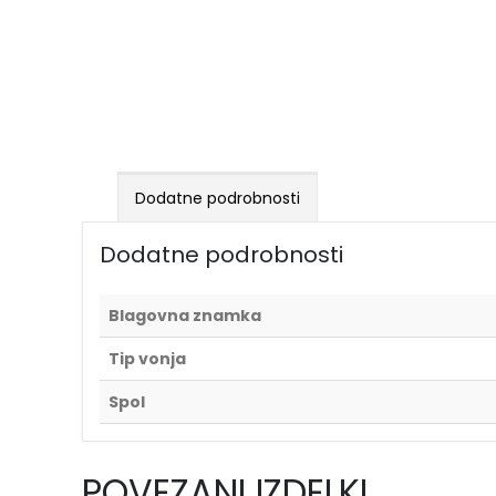
Dodatne podrobnosti
Dodatne podrobnosti
Blagovna znamka
Tip vonja
Spol
POVEZANI IZDELKI