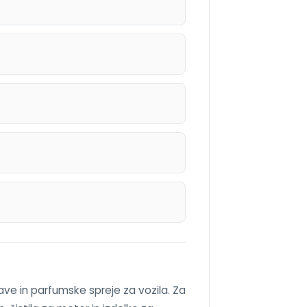
šave in parfumske spreje za vozila. Za