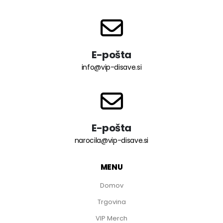
E-pošta
info@vip-disave.si
E-pošta
narocila@vip-disave.si
MENU
Domov
Trgovina
VIP Merch