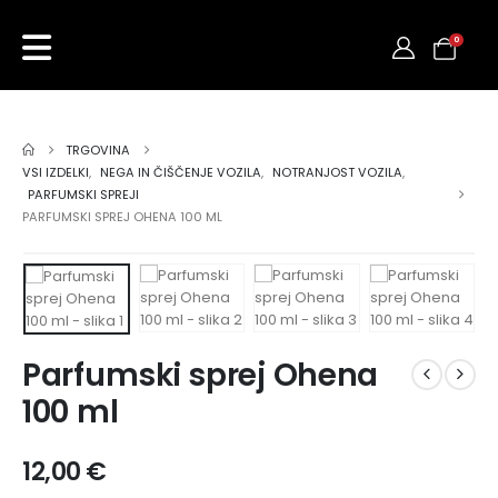
0
TRGOVINA
VSI IZDELKI
,
NEGA IN ČIŠČENJE VOZILA
,
NOTRANJOST VOZILA
,
PARFUMSKI SPREJI
PARFUMSKI SPREJ OHENA 100 ML
Parfumski sprej Ohena
100 ml
12,00
€