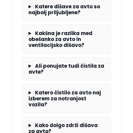
Katere dišave za avto so
najbolj priljubljene?
Kakšna je razlika med
obešanko za avto in
ventilacijsko dišavo?
Ali ponujate tudi čistila za
avte?
Katero čistilo za avto naj
izberem za notranjost
vozila?
Kako dolgo zdrži dišava
za avto?