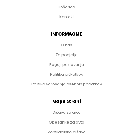
Košarica
Kontakt
INFORMACIJE
O nas
Za podjetja
Pogoji poslovanja
Politika piškotkov
Politika varovanja osebnih podatkov
Mapa strani
Dišave za avto
Obešanke za avto
Ventilacijske dišave