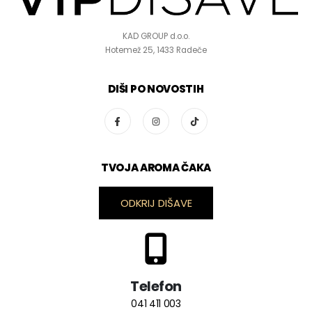
KAD GROUP d.o.o.
Hotemež 25, 1433 Radeče
DIŠI PO NOVOSTIH
TVOJA AROMA ČAKA
ODKRIJ DIŠAVE
Telefon
041 411 003